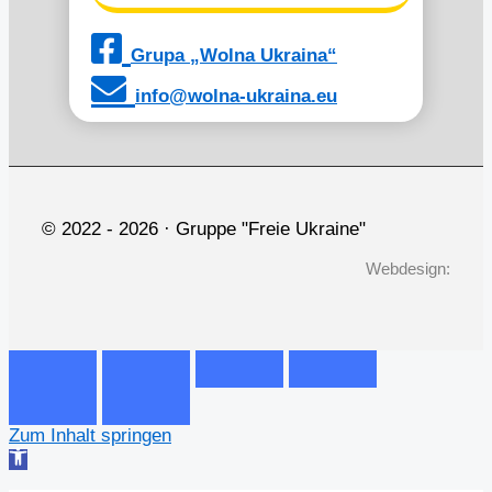
Grupa „Wolna Ukraina“
info@wolna-ukraina.eu
© 2022 -
2026 · Gruppe "Freie Ukraine"
Webdesign:
Zum Inhalt springen
Werkzeugleiste
öffnen