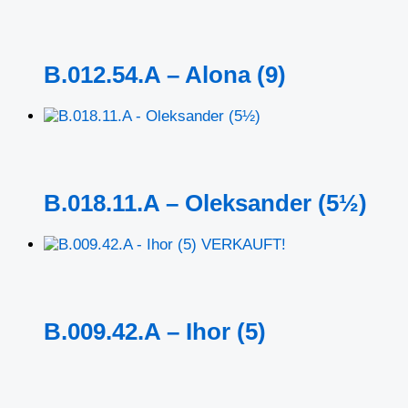
B.012.54.A – Alona (9)
B.018.11.A – Oleksander (5½)
VERKAUFT!
B.009.42.A – Ihor (5)