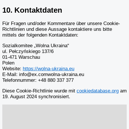
10. Kontaktdaten
Für Fragen und/oder Kommentare über unsere Cookie-
Richtlinien und diese Aussage kontaktiere uns bitte
mittels der folgenden Kontaktdaten:
Sozialkomitee „Wolna Ukraina“
ul. Pełczyńskiego 137/6
01-471 Warschau
Polen
Website:
https://wolna-ukraina.eu
E-Mail:
info@
ex.com
wolna-ukraina.eu
Telefonnummer: +48 880 337 377
Diese Cookie-Richtlinie wurde mit
cookiedatabase.org
am
19. August 2024 synchronisiert.