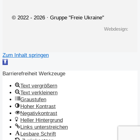
© 2022 -
2026 · Gruppe "Freie Ukraine"
Webdesign:
Zum Inhalt springen
Werkzeugleiste
öffnen
Barrierefreiheit Werkzeuge
Text vergrößern
Text verkleinern
Graustufen
Hoher Kontrast
Negativkontrast
Heller Hintergrund
Links unterstreichen
Lesbare Schrift