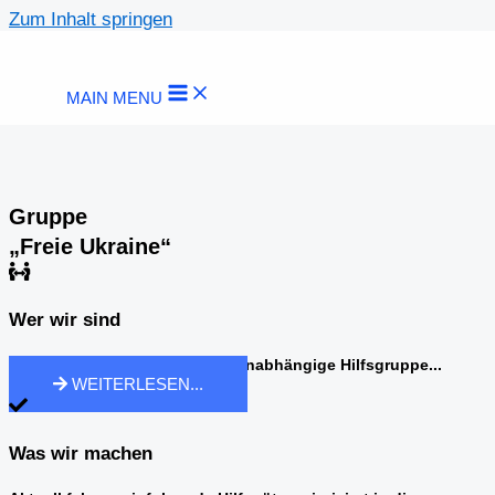
Zum Inhalt springen
MAIN MENU
Gruppe
„Freie Ukraine“
Wer wir sind
Wir sind eine rein private und unabhängige Hilfsgruppe...
WEITERLESEN...
Was wir machen