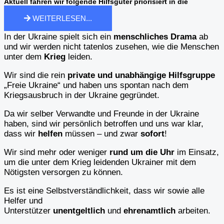
Aktuell fahren wir folgende Hilfsgüter priorisiert in die
Ukraine...
WEITERLESEN...
In der Ukraine spielt sich ein
menschliches Drama
ab
und wir werden nicht tatenlos zusehen, wie die Menschen
unter dem
Krieg
leiden.
Wir sind die rein
private und unabhängige Hilfsgruppe
„Freie Ukraine“ und haben uns spontan nach dem
Kriegsausbruch in der Ukraine gegründet.
Da wir selber Verwandte und Freunde in der Ukraine
haben, sind wir persönlich betroffen und uns war klar,
dass wir
helfen
müssen – und zwar
sofort
!
Wir sind mehr oder weniger
rund um die Uhr
im Einsatz,
um die unter dem Krieg leidenden Ukrainer mit dem
Nötigsten versorgen zu können.
Es ist eine Selbstverständlichkeit, dass wir sowie alle
Helfer und
Unterstützer
unentgeltlich
und
ehrenamtlich
arbeiten.