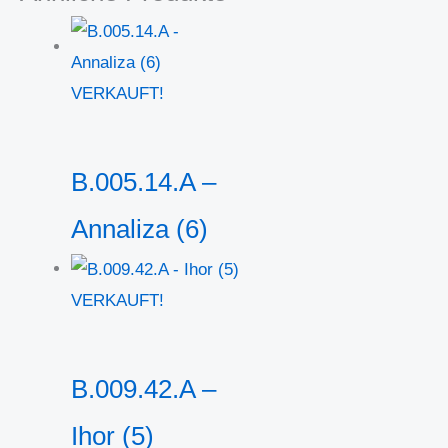
VERKAUFT!
B.005.14.A –
Annaliza (6)
VERKAUFT!
B.009.42.A –
Ihor (5)