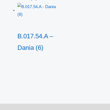
B.017.54.A –
Dania (6)