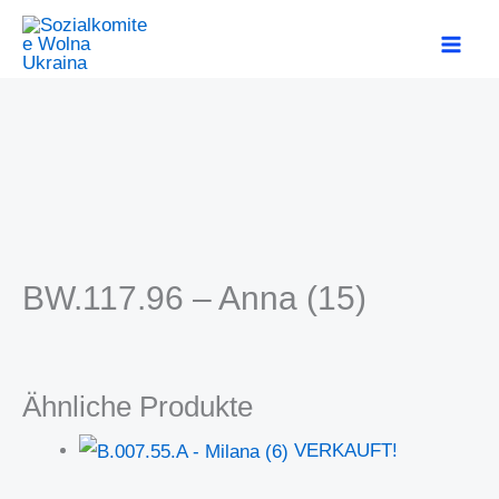
Zum
MAI
Inhalt
ME
springen
BW.117.96 – Anna (15)
Ähnliche Produkte
VERKAUFT!