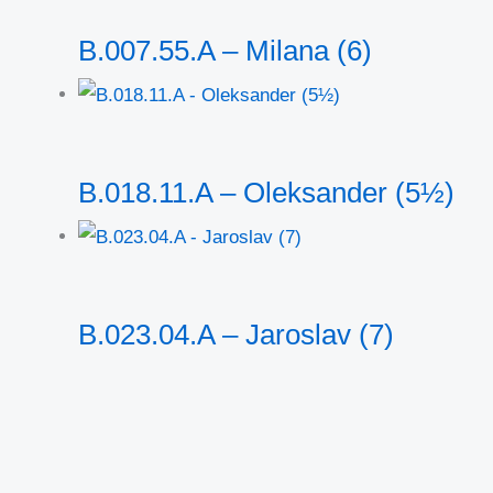
B.007.55.A – Milana (6)
B.018.11.A – Oleksander (5½)
B.023.04.A – Jaroslav (7)