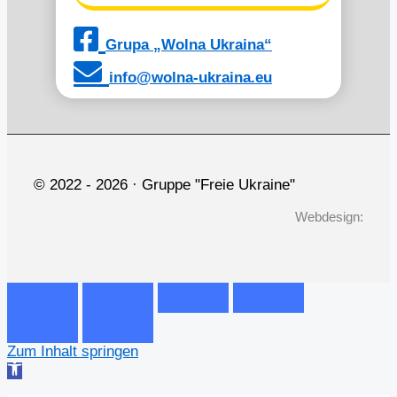
Grupa „Wolna Ukraina“
info@wolna-ukraina.eu
© 2022 -
2026 · Gruppe "Freie Ukraine"
Webdesign:
Zum Inhalt springen
Werkzeugleiste
öffnen