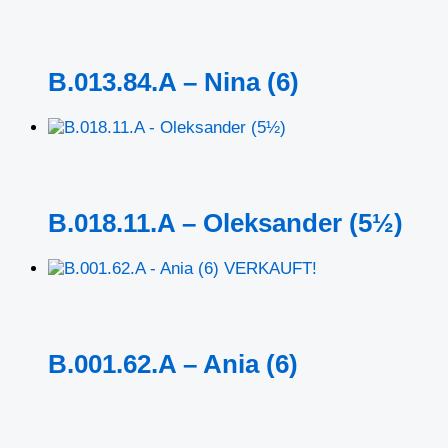
B.013.84.A – Nina (6)
B.018.11.A – Oleksander (5½)
VERKAUFT!
B.001.62.A – Ania (6)