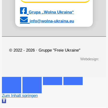
Grupa „Wolna Ukraina“
info@wolna-ukraina.eu
© 2022 -
2026 · Gruppe "Freie Ukraine"
Webdesign:
Zum Inhalt springen
Werkzeugleiste
öffnen