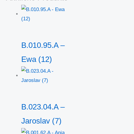
B.010.95.A –
Ewa (12)
B.023.04.A –
Jaroslav (7)