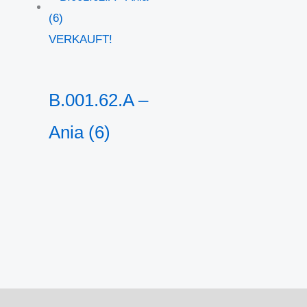
VERKAUFT!
B.001.62.A –
Ania (6)