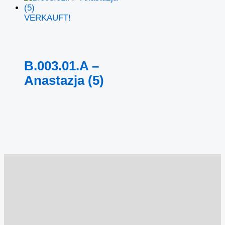
VERKAUFT!
B.003.01.A –
Anastazja (5)