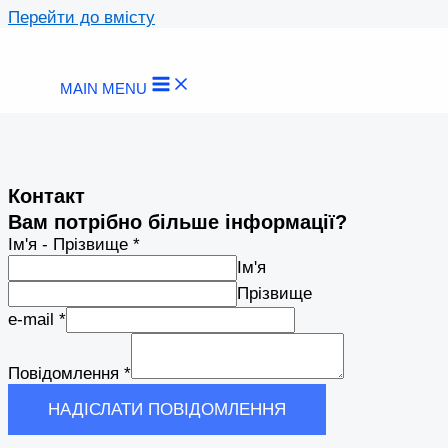
Перейти до вмісту
MAIN MENU
Контакт
Вам потрібно більше інформації?
Ім'я - Прізвище
*
Ім'я
Прізвище
e-mail
*
Повідомлення
*
НАДІСЛАТИ ПОВІДОМЛЕННЯ