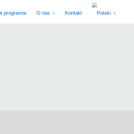
w programie
O nas
Kontakt