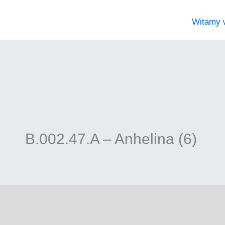
Witamy 
B.002.47.A – Anhelina (6)