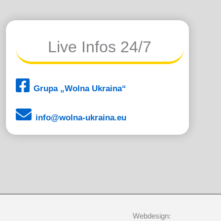
Live Infos 24/7
Grupa „Wolna Ukraina“
info@wolna-ukraina.eu
Webdesign: