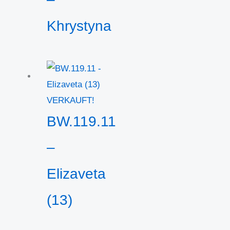
Khrystyna
VERKAUFT!
BW.119.11
–
Elizaveta
(13)