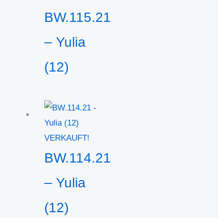
BW.115.21
– Yulia
(12)
VERKAUFT!
BW.114.21
– Yulia
(12)