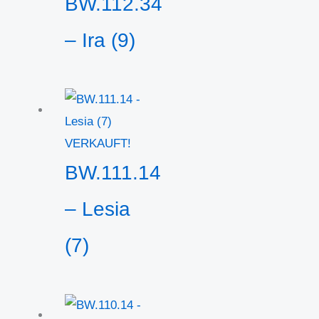
BW.112.34
– Ira (9)
VERKAUFT!
BW.111.14
– Lesia
(7)