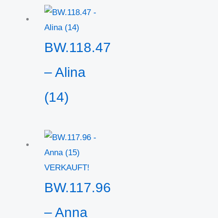
BW.118.47
– Alina
(14)
VERKAUFT!
BW.117.96
– Anna