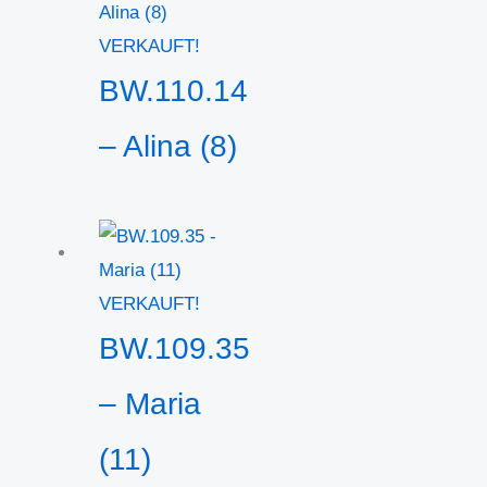
VERKAUFT!
BW.110.14
– Alina (8)
VERKAUFT!
BW.109.35
– Maria
(11)