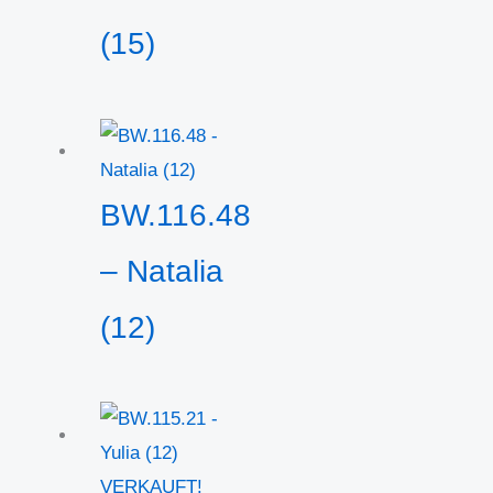
(15)
BW.116.48
– Natalia
(12)
VERKAUFT!