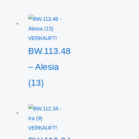
VERKAUFT!
BW.113.48
– Alesia
(13)
VERKAUFT!