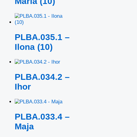
Maria (10)
PLBA.035.1 –
Ilona (10)
PLBA.034.2 –
Ihor
PLBA.033.4 –
Maja