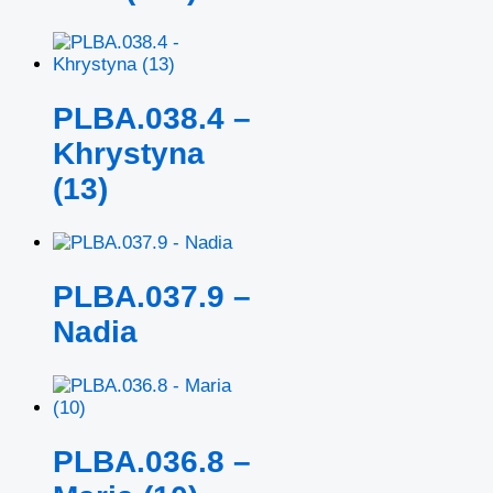
PLBA.038.4 –
Khrystyna
(13)
PLBA.037.9 –
Nadia
PLBA.036.8 –