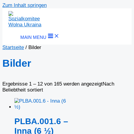
Zum Inhalt springen
MAIN MENU
Startseite
/ Bilder
Bilder
Ergebnisse 1 – 12 von 165 werden angezeigt
Nach
Beliebtheit sortiert
PLBA.001.6 –
Inna (6 ½)