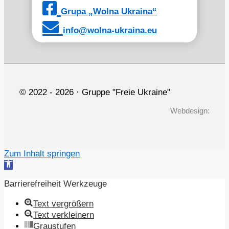
Grupa „Wolna Ukraina“
info@wolna-ukraina.eu
© 2022 -
2026 · Gruppe "Freie Ukraine"
Webdesign:
Zum Inhalt springen
Werkzeugleiste
öffnen
Barrierefreiheit Werkzeuge
Text vergrößern
Text verkleinern
Graustufen